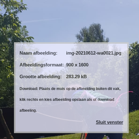
Naam afbeelding:
img-20210612-wa0021.jpg
Afbeeldingsformaat:
900 x 1600
Grootte afbeelding:
283.29 kB
Download: Plaats de muis op de afbeelding buiten dit vak,
klik rechts en kies afbeelding opslaan als of download
afbeeling.
Sluit venster