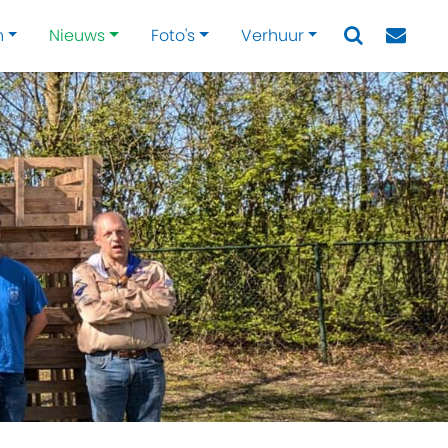
n
Nieuws
Foto's
Verhuur