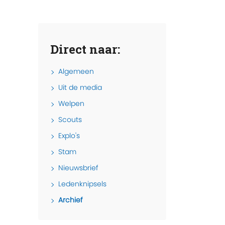
Direct naar:
Algemeen
Uit de media
Welpen
Scouts
Explo's
Stam
Nieuwsbrief
Ledenknipsels
Archief