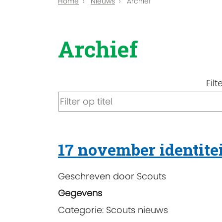
Home
Nieuws
Archief
Archief
Filt
17 november identite
Geschreven door
Scouts
Gegevens
Categorie:
Scouts nieuws