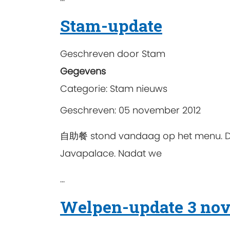
Stam-update
Geschreven door
Stam
Gegevens
Categorie:
Stam nieuws
Geschreven: 05 november 2012
自助餐 stond vandaag op het menu. De
Javapalace. Nadat we
...
Welpen-update 3 no