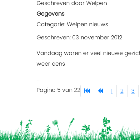
Geschreven door
Welpen
Gegevens
Categorie:
Welpen nieuws
Geschreven: 03 november 2012
Vandaag waren er veel nieuwe gezicht
weer eens
...
Pagina 5 van 22
1
2
3