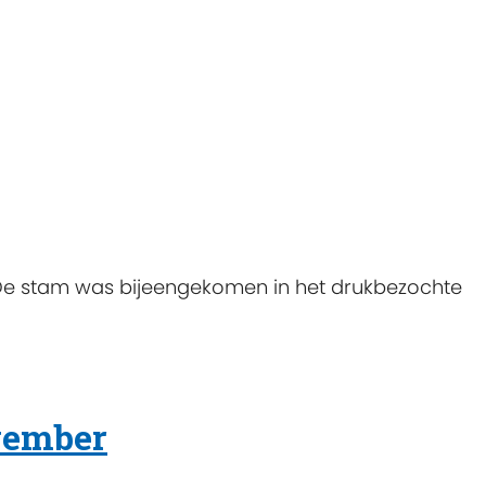
 stam was bijeengekomen in het drukbezochte
vember