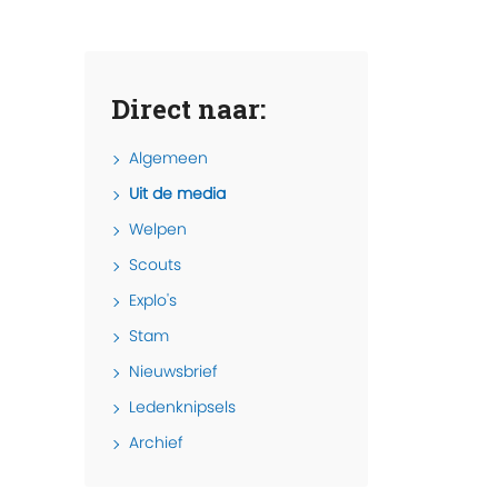
Direct naar:
Algemeen
Uit de media
Welpen
Scouts
Explo's
Stam
Nieuwsbrief
Ledenknipsels
Archief