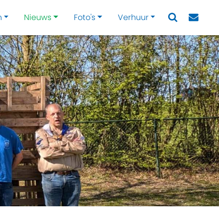
n
Nieuws
Foto's
Verhuur