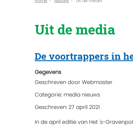
Home
Nieuws
Uit de media
Uit de media
De voortrappers in he
Gegevens
Geschreven door
Webmaster
Categorie:
media nieuws
Geschreven: 27 april 2021
In de april editie van Het 's-Gravenp