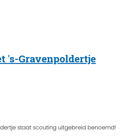
t 's-Gravenpoldertje
oldertje staat scouting uitgebreid benoemd!