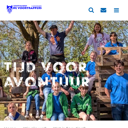
Tijd voor
avontuur