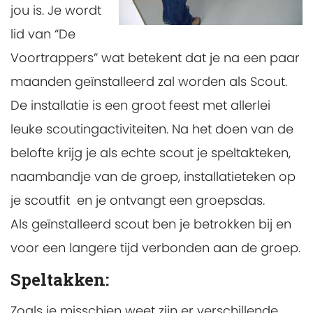
jou is. Je wordt
lid van “De
Voortrappers” wat betekent dat je na een paar
maanden geïnstalleerd zal worden als Scout.
De installatie is een groot feest met allerlei
leuke scoutingactiviteiten. Na het doen van de
belofte krijg je als echte scout je speltakteken,
naambandje van de groep, installatieteken op
je scoutfit en je ontvangt een groepsdas.
Als geïnstalleerd scout ben je betrokken bij en
voor een langere tijd verbonden aan de groep.
Speltakken:
Zoals je misschien weet zijn er verschillende