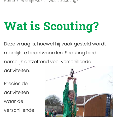
Home
Wie zijn we?
Wat is Scouting?
Wat is Scouting?
Deze vraag is, hoewel hij vaak gesteld wordt,
moeilijk te beantwoorden. Scouting biedt
namelijk ontzettend veel verschillende
activiteiten.
Precies de
activiteiten
waar de
verschillende