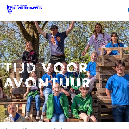
Tijd voor
avontuur