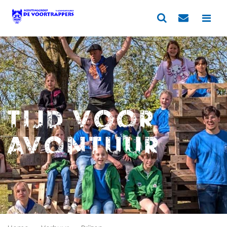
Tijd voor
avontuur