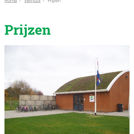
Home
Verhuur
Prijzen
Prijzen