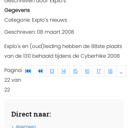
Geschreven door
Explo's
Gegevens
Categorie:
Explo's nieuws
Geschreven: 08 maart 2008
Explo's en (oud)leiding hebben de 88ste plaats
van de 130 behaald tijdens de Cyberhike 2008
Pagina
13
14
15
16
17
18
...
22 van
22
Direct naar:
Algemeen