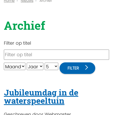
Home
Nieuws
Archief
Archief
Filter op titel
FILTER
Jubileumdag in de
waterspeeltuin
Geschreven door
Webmaster