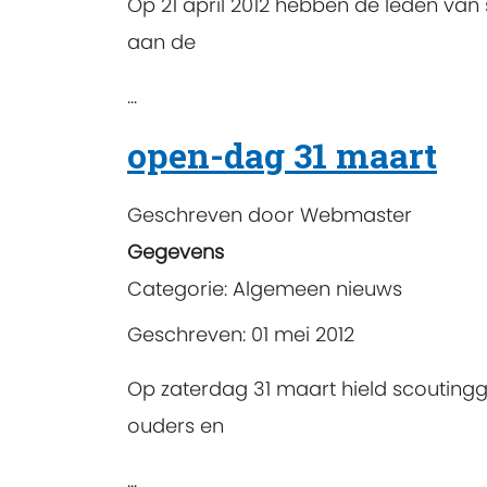
Op 21 april 2012 hebben de leden va
aan de
...
open-dag 31 maart
Geschreven door
Webmaster
Gegevens
Categorie:
Algemeen nieuws
Geschreven: 01 mei 2012
Op zaterdag 31 maart hield scouting
ouders en
...