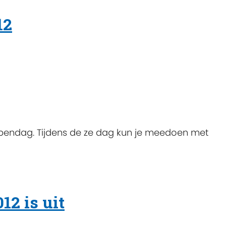
12
opendag. Tijdens de ze dag kun je meedoen met
12 is uit