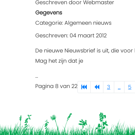
Geschreven door
Webmaster
Gegevens
Categorie:
Algemeen nieuws
Geschreven: 04 maart 2012
De nieuwe Nieuwsbrief is uit, die voo
Mag het zijn dat je
...
Pagina 8 van 22
3
...
5