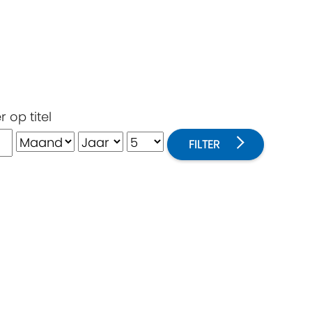
er op titel
FILTER