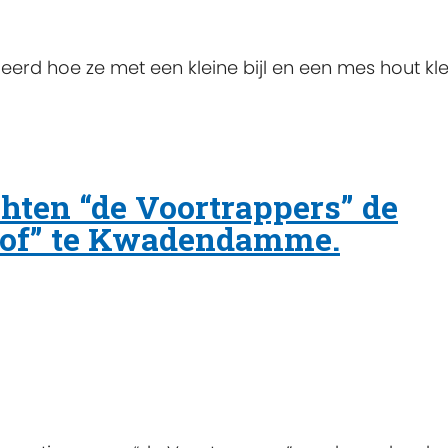
rd hoe ze met een kleine bijl en een mes hout kle
chten “de Voortrappers” de
hof” te Kwadendamme.