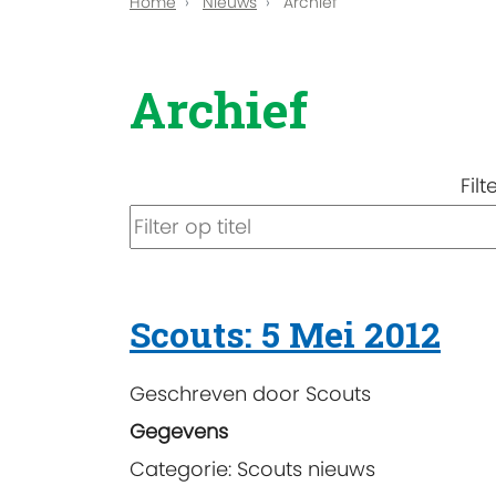
Home
Nieuws
Archief
Archief
Filt
Scouts: 5 Mei 2012
Geschreven door
Scouts
Gegevens
Categorie:
Scouts nieuws