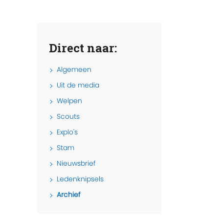
Direct naar:
Algemeen
Uit de media
Welpen
Scouts
Explo's
Stam
Nieuwsbrief
Ledenknipsels
Archief