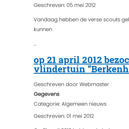
Geschreven: 05 mei 2012
Vandaag hebben de verse scouts gelee
kunnen
...
op 21 april 2012 bezo
vlindertuin “Berken
Geschreven door
Webmaster
Gegevens
Categorie:
Algemeen nieuws
Geschreven: 01 mei 2012