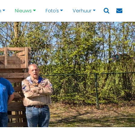
n
Nieuws
Foto's
Verhuur