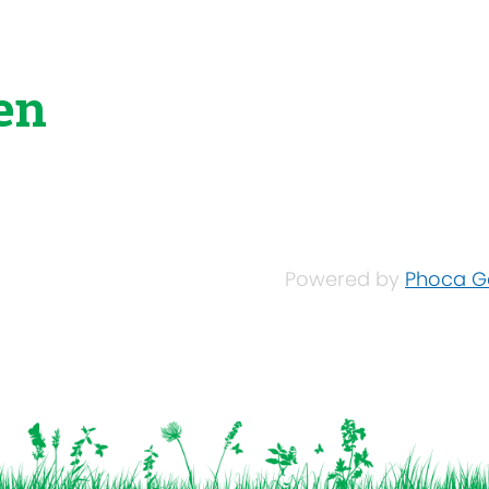
en
Powered by
Phoca Ga