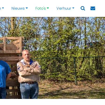
n
Nieuws
Foto's
Verhuur