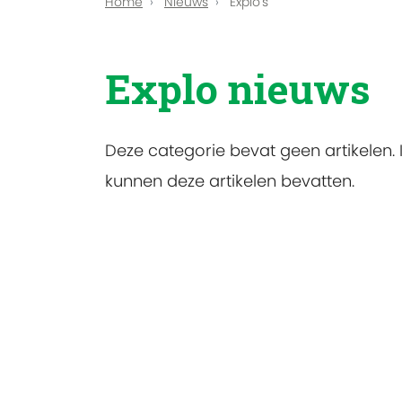
Home
Nieuws
Explo's
Explo nieuws
Deze categorie bevat geen artikelen
kunnen deze artikelen bevatten.