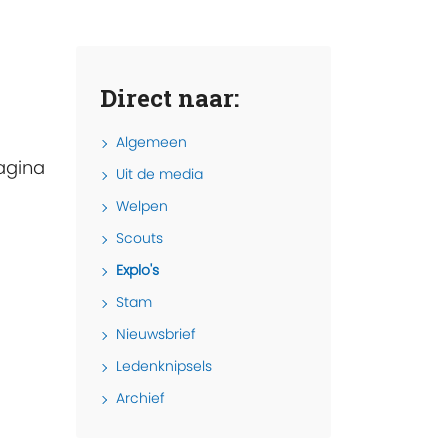
Direct naar:
Algemeen
agina
Uit de media
Welpen
Scouts
Explo's
Stam
Nieuwsbrief
Ledenknipsels
Archief