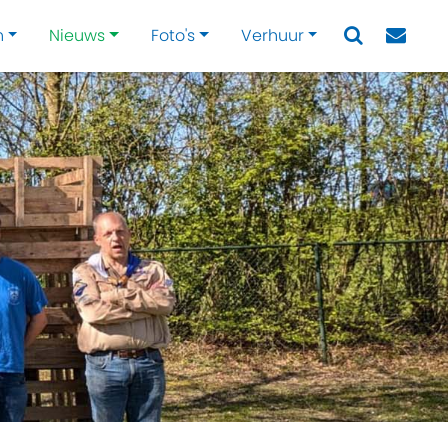
n
Nieuws
Foto's
Verhuur