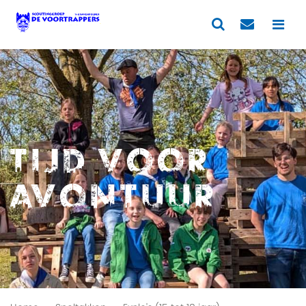
Tijd voor
avontuur