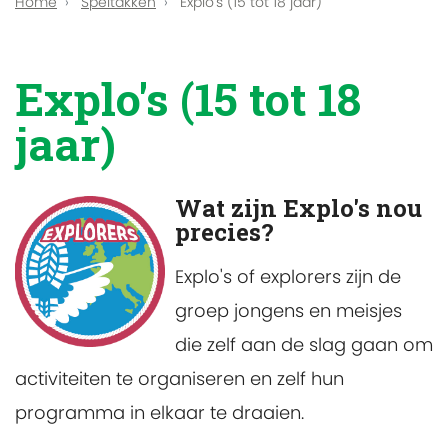
Home
Speltakken
Explo's (15 tot 18 jaar)
Explo's (15 tot 18
jaar)
Wat zijn Explo's nou
precies?
Explo's of explorers zijn de
groep jongens en meisjes
die zelf aan de slag gaan om
activiteiten te organiseren en zelf hun
programma in elkaar te draaien.