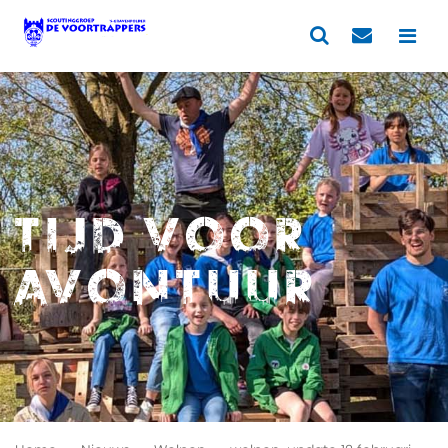
Tijd voor
avontuur