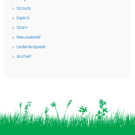
Scouts
Explo's
Stam
Nieuwsbrief
Ledenknipsels
Archief