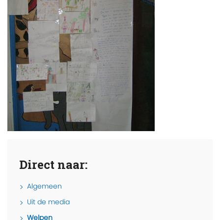
Direct naar:
Algemeen
Uit de media
Welpen