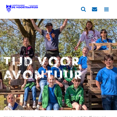
Tijd voor
avontuur