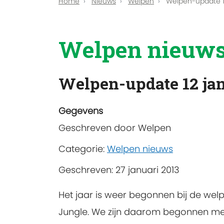
Home
Nieuws
Welpen
Welpen-update 1
Welpen nieuw
Welpen-update 12 ja
Gegevens
Geschreven door
Welpen
Categorie:
Welpen nieuws
Geschreven: 27 januari 2013
Het jaar is weer begonnen bij de wel
Jungle. We zijn daarom begonnen met 