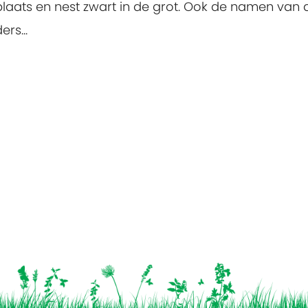
plaats en nest zwart in de grot. Ook de namen van 
rs...