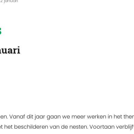
2 januari
s
nuari
pen. Vanaf dit jaar gaan we meer werken in het th
het beschilderen van de nesten. Voortaan verblijf