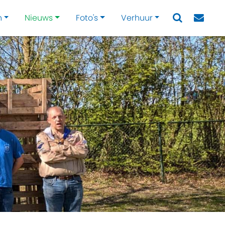
n
Nieuws
Foto's
Verhuur