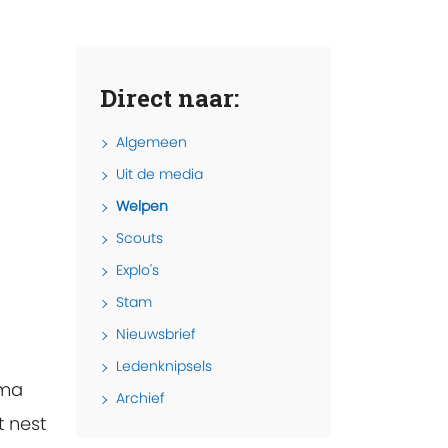
Direct naar:
Algemeen
Uit de media
Welpen
Scouts
Explo's
Stam
Nieuwsbrief
Ledenknipsels
ema
Archief
t nest