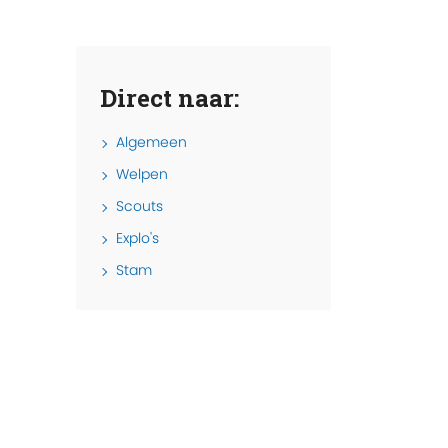
Direct naar:
Algemeen
Welpen
Scouts
Explo's
Stam