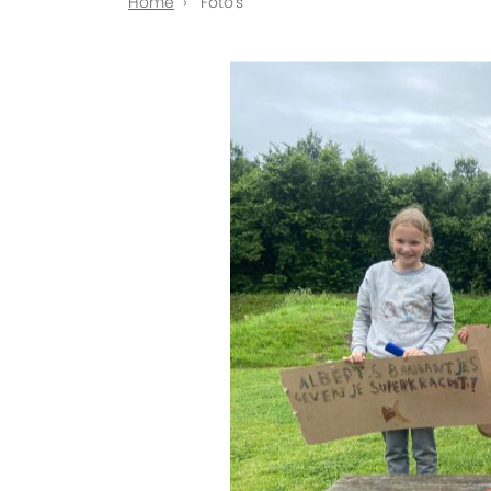
Home
Foto's