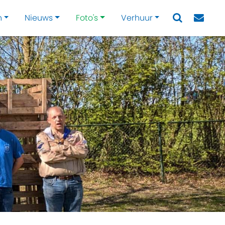
n
Nieuws
Foto's
Verhuur