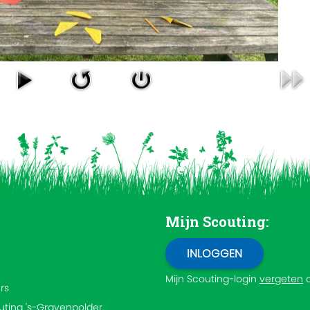
Mijn Scouting:
Mijn Scouting-login
vergeten
rs
outing 's-Gravenpolder.