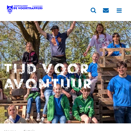
Tijd voor
avontuur