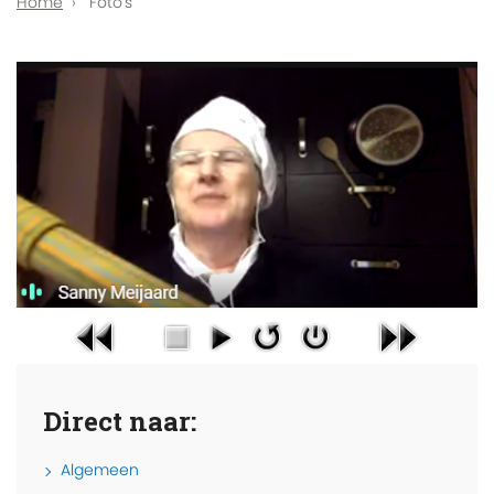
Home
Foto's
Direct naar:
Algemeen