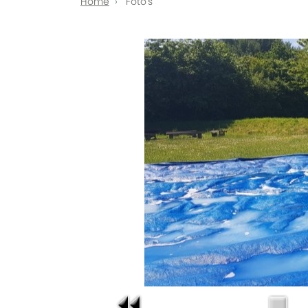
Home
Foto's