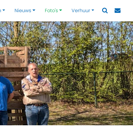
n
Nieuws
Foto's
Verhuur