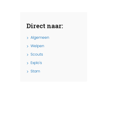
Direct naar:
Algemeen
Welpen
Scouts
Explo's
Stam