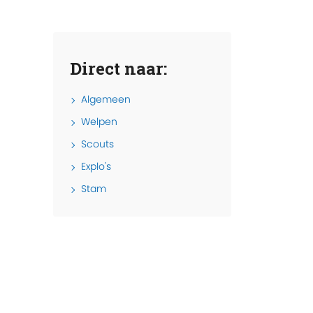
Direct naar:
Algemeen
Welpen
Scouts
Explo's
Stam