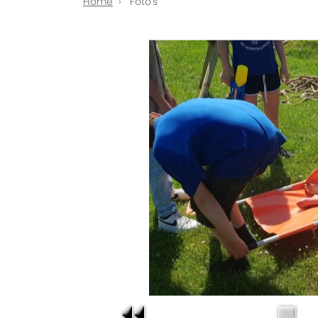
Home
Foto's