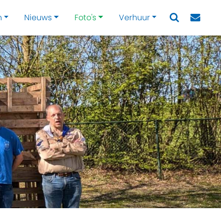
n
Nieuws
Foto's
Verhuur