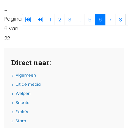
...
Pagina
1
2
3
...
5
6
7
8
6 van
22
Direct naar:
Algemeen
Uit de media
Welpen
Scouts
Explo's
Stam