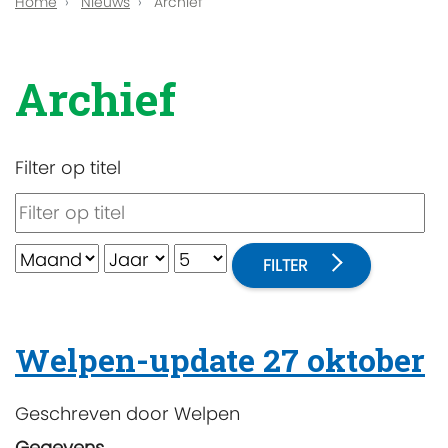
Home
Nieuws
Archief
Archief
Filter op titel
FILTER
Welpen-update 27 oktober
Geschreven door
Welpen
Gegevens