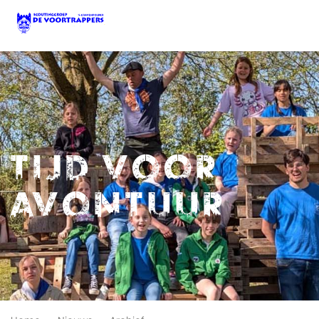
Tijd voor
avontuur